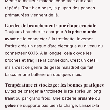
Même le meilleur matériel cède face aux abus
répétés. Tout bien pesé, la plupart des pannes
prématurées viennent de là.
L'ordre de branchement : une étape cruciale
Toujours brancher le chargeur
à la prise murale
avant
de le connecter à la trottinette. Inverser
l’ordre crée un risque d’arc électrique au niveau du
connecteur GX16. À la longue, cela oxyde les
broches et fragilise la connexion. C’est un détail,
mais c’est ce genre de geste maladroit qui fait
basculer une batterie en quelques mois.
Température et stockage : les bonnes pratiques
Évitez de charger la trottinette juste après un long
trajet ou par grand froid. Une batterie
brûlante
ou
gelée
ne supporte pas bien la charge. Laissez-la